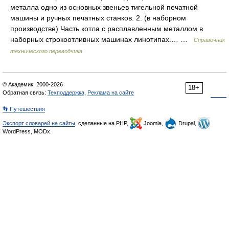
металла одно из основных звеньев тигельной печатной
машины и ручных печатных станков. 2. (в наборном
производстве) Часть котла с расплавленным металлом в
наборных строкоотливных машинах линотипах.… …
Справочник
технического переводчика
© Академик, 2000-2026
18+
Обратная связь:
Техподдержка
,
Реклама на сайте
👣 Путешествия
Экспорт словарей на сайты
, сделанные на PHP,
Joomla,
Drupal,
WordPress, MODx.