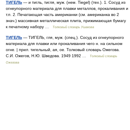
ТИГЕЛЬ
— и тигль, тигля, муж. (нем. Tiegel) (тех.). 1. Сосуд из
огнеупорного материала для плавки металлов, прокаливания и
т.п. 2. Печатающая часть американки (см. американка во 2
знач.) массивная металлическая плита, прижимающая бумагу
к печатному набору …
Толковый словарь Ушакова
ТИГЕЛЬ
— ТИГЕЛЬ, гля, муж. (спец.). Сосуд из огнеупорного
материала для плавки или прокаливания чего н. на сильном
огне. | прил. тигельный, ая, ое. Толковый словарь Ожегова.
С.И. Ожегов, Н.Ю. Шведова. 1949 1992 …
Толковый словарь
Ожегова