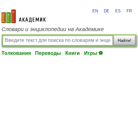
EN
DE
ES
FR
academic.ru
Словари и энциклопедии на Академике
Найти!
Толкования
Переводы
Книги
Игры ⚽