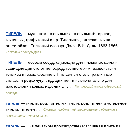
ТИГЕЛЬ
— муж., нем. плавильник, плавильный горшок,
глиняный, графитовый и пр. Тигельная, тиглевая глина,
огнестойкая. Толковый словарь Даля. В.И. Даль. 1863 1866 …
Толковый словарь Даля
ТИГЕЛЬ
— особый сосуд, служащий для плавки металла и
защищающий его от непосредственного хим. воздействия
топлива и газов. Обычно в Т. плавятся сталь, различные
сплавы и редко чугун, идущий почти исключительно для
изготовления ковких изделий.… …
Технический железнодорожный
словарь
тигель
— тигель, род. тигля; мн. тигли, род. тиглей и устарелое
тигели, тигелей …
Словарь трудностей произношения и ударения в
современном русском языке
тигель
— 1. (в печатном производстве) Массивная плита из