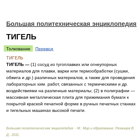
Большая политехническая энциклопедия
ТИГЕЛЬ
Толкование
Перевод
ТИГЕЛЬ
ТИГЕЛЬ —
(1) сосуд из тугоплавких или огнеупорных
материалов для плавки, варки или термообработки (сушки,
обжига и др.) различных материалов, а также для проведения
лабораторных хим. работ, связанных с термическими и др.
воздействиями на различные материалы; (2) в полиграфии —
массивная металлическая плита для прижимания бумаги к
покрытой краской печатной форме в ручных печатных станках
и тигельных машинах высокой печати.
Большая политехническая энциклопедия. - М.: Мир и образование
.
Рязанцев В.
Д.
.
2011
.